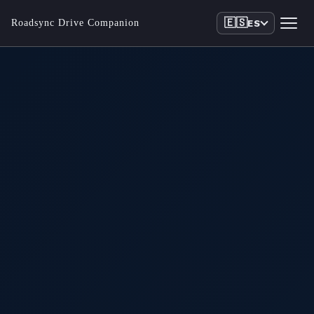
🇪🇸
Roadsync Drive Companion
ES