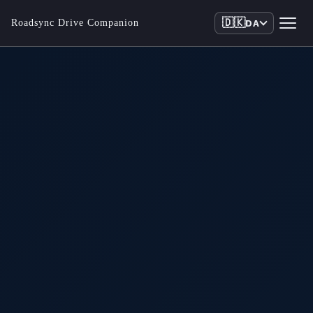
🇩🇰
Roadsync Drive Companion
DA