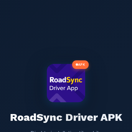
APK
RoadSync Driver APK