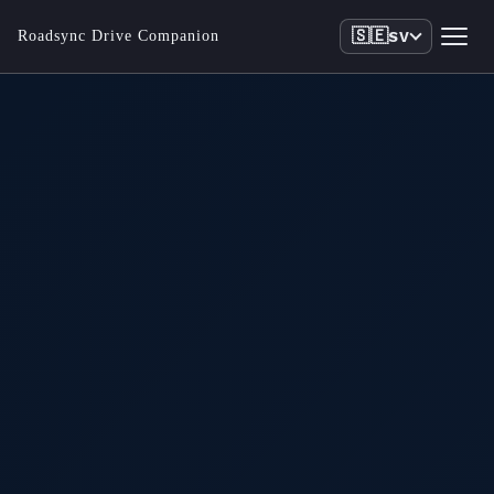
🇸🇪
Roadsync Drive Companion
SV