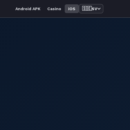
🇸🇪
Android APK
Casino
iOS
SV